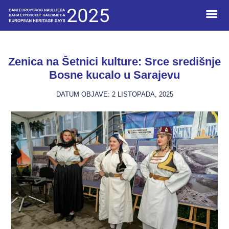
Mladi I N
Zenica na Šetnici kulture: Srce središnje
Bosne kucalo u Sarajevu
DATUM OBJAVE:
2 LISTOPADA, 2025