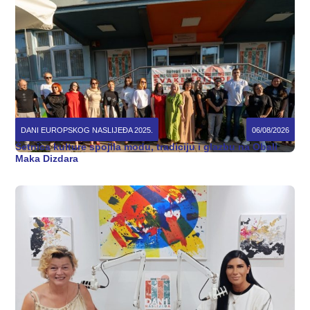
DANI EUROPSKOG NASLIJEĐA 2025.
06/08/2026
Šetnica kulture spojila modu, tradiciju i glazbu na Obali
Maka Dizdara