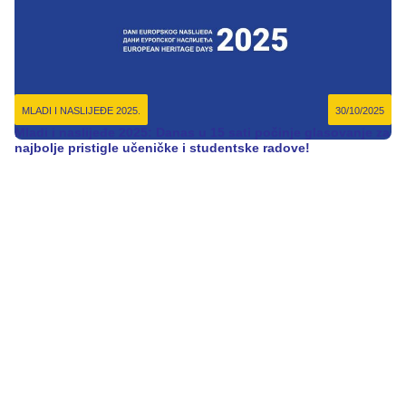
MLADI I NASLIJEĐE 2025.
30/10/2025
Mladi i naslijeđe 2025: Danas u 15 sati počinje glasovanje za
najbolje pristigle učeničke i studentske radove!