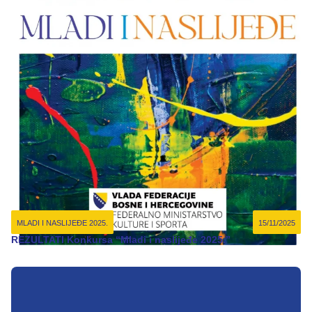
MLADI I NASLIJEĐE 2025.
15/11/2025
REZULTATI Konkursa “Mladi i naslijeđe 2025.”