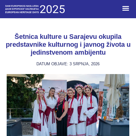
Mladi I N
Šetnica kulture u Sarajevu okupila
predstavnike kulturnog i javnog života u
jedinstvenom ambijentu
DATUM OBJAVE:
3 SRPNJA, 2026