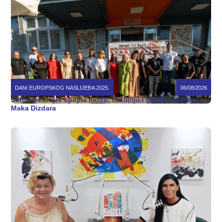
DANI EUROPSKOG NASLIJEĐA 2025.
06/08/2026
Šetnica kulture spojila modu, tradiciju i glazbu na Obali
Maka Dizdara